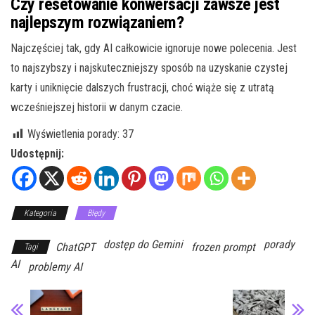
Czy resetowanie konwersacji zawsze jest
najlepszym rozwiązaniem?
Najczęściej tak, gdy AI całkowicie ignoruje nowe polecenia. Jest
to najszybszy i najskuteczniejszy sposób na uzyskanie czystej
karty i uniknięcie dalszych frustracji, choć wiąże się z utratą
wcześniejszej historii w danym czacie.
Wyświetlenia porady:
37
Udostępnij:
Kategoria
Błędy
dostęp do Gemini
porady
ChatGPT
frozen prompt
Tagi
AI
problemy AI