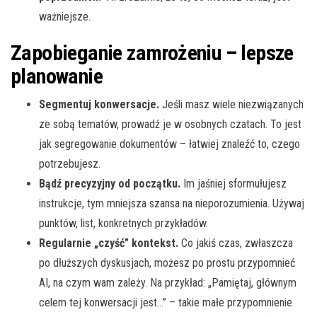
ważniejsze.
Zapobieganie zamrożeniu – lepsze
planowanie
Segmentuj konwersacje.
Jeśli masz wiele niezwiązanych
ze sobą tematów, prowadź je w osobnych czatach. To jest
jak segregowanie dokumentów – łatwiej znaleźć to, czego
potrzebujesz.
Bądź precyzyjny od początku.
Im jaśniej sformułujesz
instrukcje, tym mniejsza szansa na nieporozumienia. Używaj
punktów, list, konkretnych przykładów.
Regularnie „czyść” kontekst.
Co jakiś czas, zwłaszcza
po dłuższych dyskusjach, możesz po prostu przypomnieć
AI, na czym wam zależy. Na przykład: „Pamiętaj, głównym
celem tej konwersacji jest…” – takie małe przypomnienie