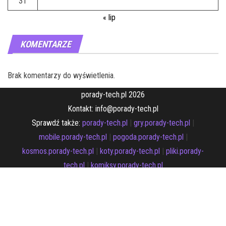
31
« lip
KOMENTARZE
Brak komentarzy do wyświetlenia.
porady-tech.pl 2026
Kontakt: info@porady-tech.pl
Sprawdź także:
porady-tech.pl
|
gry.porady-tech.pl
|
mobile.porady-tech.pl
|
pogoda.porady-tech.pl
|
kosmos.porady-tech.pl
|
koty.porady-tech.pl
|
pliki.porady-
tech.pl
|
komiksy.porady-tech.pl