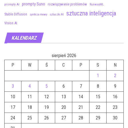
prompty Suno
rozwiązywanie problemów
prompty AI
RunwayML
sztuczna inteligencja
Stable Diffusion
synteza mowy
sztuczki AI
Vision AI
KALENDARZ
sierpień 2026
P
W
Ś
C
P
S
N
1
2
3
4
5
6
7
8
9
10
11
12
13
14
15
16
17
18
19
20
21
22
23
24
25
26
27
28
29
30