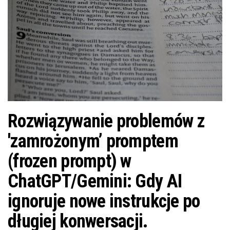
Rozwiązywanie problemów z
'zamrożonym’ promptem
(frozen prompt) w
ChatGPT/Gemini: Gdy AI
ignoruje nowe instrukcje po
długiej konwersacji.