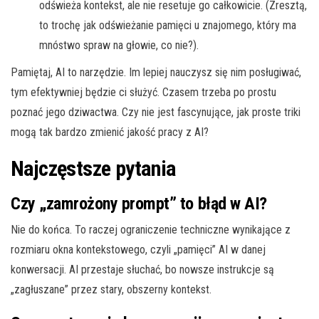
odświeża kontekst, ale nie resetuje go całkowicie. (Zresztą,
to trochę jak odświeżanie pamięci u znajomego, który ma
mnóstwo spraw na głowie, co nie?).
Pamiętaj, AI to narzędzie. Im lepiej nauczysz się nim posługiwać,
tym efektywniej będzie ci służyć. Czasem trzeba po prostu
poznać jego dziwactwa. Czy nie jest fascynujące, jak proste triki
mogą tak bardzo zmienić jakość pracy z AI?
Najczęstsze pytania
Czy „zamrożony prompt” to błąd w AI?
Nie do końca. To raczej ograniczenie techniczne wynikające z
rozmiaru okna kontekstowego, czyli „pamięci” AI w danej
konwersacji. AI przestaje słuchać, bo nowsze instrukcje są
„zagłuszane” przez stary, obszerny kontekst.