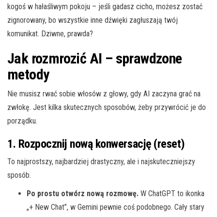
kogoś w hałaśliwym pokoju – jeśli gadasz cicho, możesz zostać
zignorowany, bo wszystkie inne dźwięki zagłuszają twój
komunikat. Dziwne, prawda?
Jak rozmrozić AI – sprawdzone
metody
Nie musisz rwać sobie włosów z głowy, gdy AI zaczyna grać na
zwłokę. Jest kilka skutecznych sposobów, żeby przywrócić je do
porządku.
1. Rozpocznij nową konwersację (reset)
To najprostszy, najbardziej drastyczny, ale i najskuteczniejszy
sposób.
Po prostu otwórz nową rozmowę.
W ChatGPT to ikonka
„+ New Chat”, w Gemini pewnie coś podobnego. Cały stary