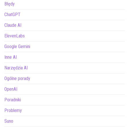
Błędy
ChatGPT
Claude AI
ElevenLabs
Google Gemini
Inne AI
Narzędzia AI
Ogólne porady
OpenAI
Poradniki
Problemy
Suno