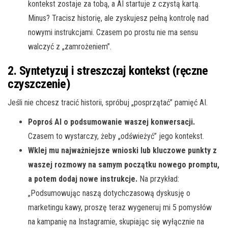
kontekst zostaje za tobą, a AI startuje z czystą kartą.
Minus? Tracisz historię, ale zyskujesz pełną kontrolę nad
nowymi instrukcjami. Czasem po prostu nie ma sensu
walczyć z „zamrożeniem”.
2. Syntetyzuj i streszczaj kontekst (ręczne
czyszczenie)
Jeśli nie chcesz tracić historii, spróbuj „posprzątać” pamięć AI.
Poproś AI o podsumowanie waszej konwersacji.
Czasem to wystarczy, żeby „odświeżyć” jego kontekst.
Wklej mu najważniejsze wnioski lub kluczowe punkty z
waszej rozmowy na samym początku nowego promptu,
a potem dodaj nowe instrukcje.
Na przykład:
„Podsumowując naszą dotychczasową dyskusję o
marketingu kawy, proszę teraz wygeneruj mi 5 pomysłów
na kampanię na Instagramie, skupiając się wyłącznie na