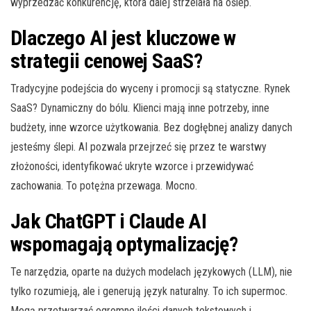
wyprzedzać konkurencję, która dalej strzelała na oślep.
Dlaczego AI jest kluczowe w
strategii cenowej SaaS?
Tradycyjne podejścia do wyceny i promocji są statyczne. Rynek
SaaS? Dynamiczny do bólu. Klienci mają inne potrzeby, inne
budżety, inne wzorce użytkowania. Bez dogłębnej analizy danych
jesteśmy ślepi. AI pozwala przejrzeć się przez te warstwy
złożoności, identyfikować ukryte wzorce i przewidywać
zachowania. To potężna przewaga. Mocno.
Jak ChatGPT i Claude AI
wspomagają optymalizację?
Te narzędzia, oparte na dużych modelach językowych (LLM), nie
tylko rozumieją, ale i generują język naturalny. To ich supermoc.
Mogą przetwarzać ogromne ilości danych tekstowych i