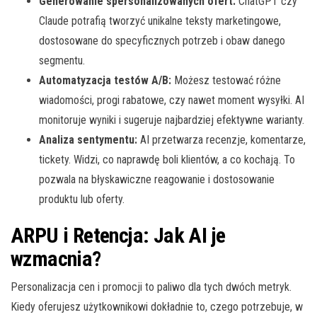
Generowanie spersonalizowanych ofert:
ChatGPT czy
Claude potrafią tworzyć unikalne teksty marketingowe,
dostosowane do specyficznych potrzeb i obaw danego
segmentu.
Automatyzacja testów A/B:
Możesz testować różne
wiadomości, progi rabatowe, czy nawet moment wysyłki. AI
monitoruje wyniki i sugeruje najbardziej efektywne warianty.
Analiza sentymentu:
AI przetwarza recenzje, komentarze,
tickety. Widzi, co naprawdę boli klientów, a co kochają. To
pozwala na błyskawiczne reagowanie i dostosowanie
produktu lub oferty.
ARPU i Retencja: Jak AI je
wzmacnia?
Personalizacja cen i promocji to paliwo dla tych dwóch metryk.
Kiedy oferujesz użytkownikowi dokładnie to, czego potrzebuje, w