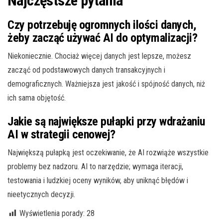
Najczęstsze pytania
Czy potrzebuję ogromnych ilości danych,
żeby zacząć używać AI do optymalizacji?
Niekoniecznie. Chociaż więcej danych jest lepsze, możesz
zacząć od podstawowych danych transakcyjnych i
demograficznych. Ważniejsza jest jakość i spójność danych, niż
ich sama objętość.
Jakie są największe pułapki przy wdrażaniu
AI w strategii cenowej?
Największą pułapką jest oczekiwanie, że AI rozwiąże wszystkie
problemy bez nadzoru. AI to narzędzie; wymaga iteracji,
testowania i ludzkiej oceny wyników, aby uniknąć błędów i
nieetycznych decyzji.
Wyświetlenia porady:
28