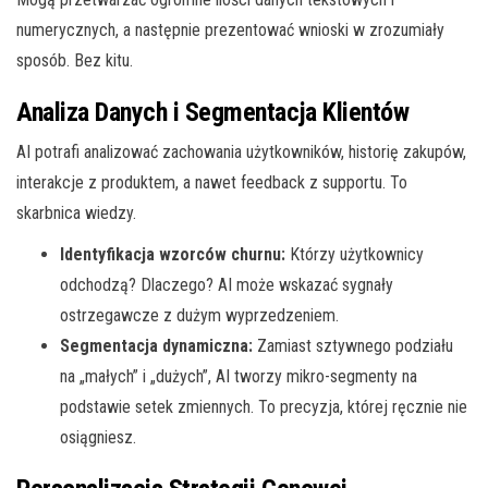
numerycznych, a następnie prezentować wnioski w zrozumiały
sposób. Bez kitu.
Analiza Danych i Segmentacja Klientów
AI potrafi analizować zachowania użytkowników, historię zakupów,
interakcje z produktem, a nawet feedback z supportu. To
skarbnica wiedzy.
Identyfikacja wzorców churnu:
Którzy użytkownicy
odchodzą? Dlaczego? AI może wskazać sygnały
ostrzegawcze z dużym wyprzedzeniem.
Segmentacja dynamiczna:
Zamiast sztywnego podziału
na „małych” i „dużych”, AI tworzy mikro-segmenty na
podstawie setek zmiennych. To precyzja, której ręcznie nie
osiągniesz.