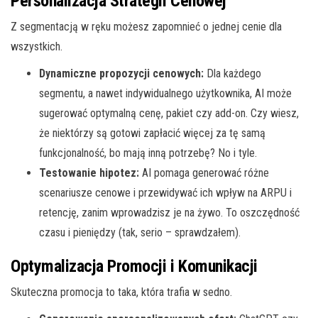
Personalizacja Strategii Cenowej
Z segmentacją w ręku możesz zapomnieć o jednej cenie dla
wszystkich.
Dynamiczne propozycji cenowych:
Dla każdego
segmentu, a nawet indywidualnego użytkownika, AI może
sugerować optymalną cenę, pakiet czy add-on. Czy wiesz,
że niektórzy są gotowi zapłacić więcej za tę samą
funkcjonalność, bo mają inną potrzebę? No i tyle.
Testowanie hipotez:
AI pomaga generować różne
scenariusze cenowe i przewidywać ich wpływ na ARPU i
retencję, zanim wprowadzisz je na żywo. To oszczędność
czasu i pieniędzy (tak, serio – sprawdzałem).
Optymalizacja Promocji i Komunikacji
Skuteczna promocja to taka, która trafia w sedno.